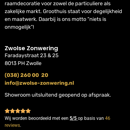
raamdecoratie voor zowel de particuliere als
zakelijke markt. Groothuis staat voor degelijkheid
en maatwerk. Daarbij is ons motto “niets is
onmogelijk”!
Zwolse Zonwering
Faradaystraat 23 & 25
8013 PH Zwolle
(038) 260 00 20
info@zwolse-zonwering.nl
Showroom uitsluitend geopend op afspraak.
Wij worden beoordeeld met een
5/5
op basis van
46
reviews
.