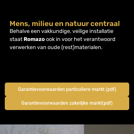
Mens, milieu en natuur centraal
Behalve een vakkundige, veilige installatie
staat
Romazo
ook in voor het verantwoord
verwerken van oude (rest)materialen.
Garantievoorwaarden particuliere markt (pdf)
Garantievoorwaarden zakelijke markt(pdf)